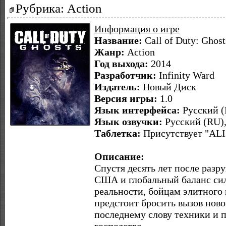
Рубрика: Action
Информация о игре
Название:
Call of Duty: Ghost
Жанр:
Action
Год выхода:
2014
Разработчик:
Infinity Ward
Издатель:
Новый Диск
Версия игры:
1.0
Язык интерфейса:
Русский (
Язык озвучки:
Русский (RU)
Таблетка:
Присутствует "ALI
Описание:
Спустя десять лет после раз
США и глобальный баланс сил
реальности, бойцам элитного
предстоит бросить вызов ново
последнему слову техники и 