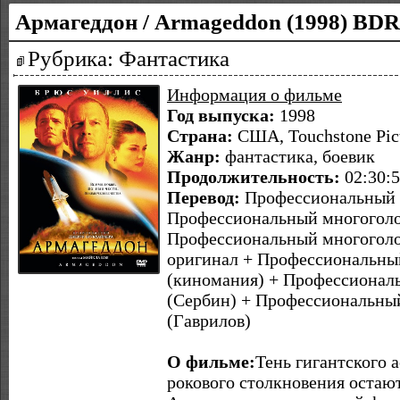
Армагеддон / Armageddon (1998) BD
Рубрика: Фантастика
Информация о фильме
Год выпуска:
1998
Страна:
США, Touchstone Pic
Жанр:
фантастика, боевик
Продолжительность:
02:30:
Перевод:
Профессиональный 
Профессиональный многоголо
Профессиональный многоголо
оригинал + Профессиональны
(киномания) + Профессионал
(Сербин) + Профессиональны
(Гаврилов)
О фильме:
Тень гигантского 
рокового столкновения остаю