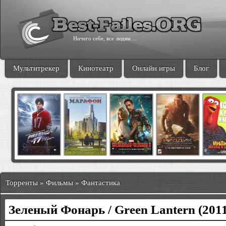
Ничего себе, все людям ...
Мультитрекер
Кинотеатр
Онлайн игры
Блог
Торренты » Фильмы » Фантастика
Зеленый Фонарь / Green Lantern (201