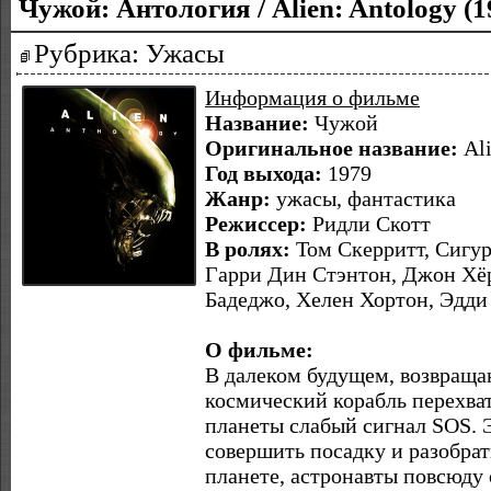
Чужой: Антология / Alien: Antology (
Рубрика: Ужасы
Информация о фильме
Название:
Чужой
Оригинальное название:
Ali
Год выхода:
1979
Жанр:
ужасы, фантастика
Режиссер:
Ридли Скотт
В ролях:
Том Скерритт, Сигур
Гарри Дин Стэнтон, Джон Хёр
Бадеджо, Хелен Хортон, Эдди
О фильме:
В далеком будущем, возвращ
космический корабль перехва
планеты слабый сигнал SOS.
совершить посадку и разобрат
планете, астронавты повсюд