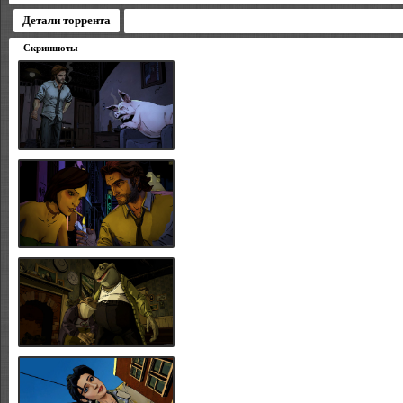
Детали торрента
Скриншоты