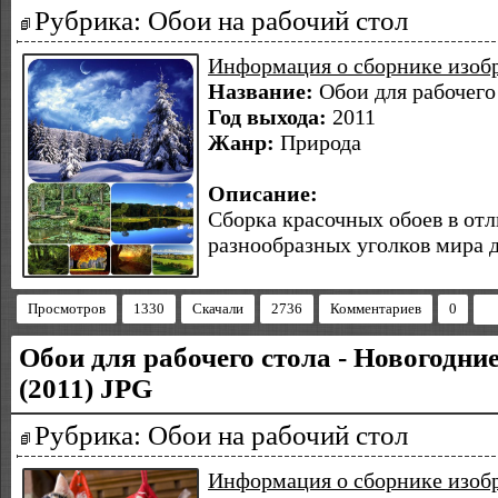
Рубрика: Обои на рабочий стол
Информация о сборнике изоб
Название:
Обои для рабочего
Год выхода:
2011
Жанр:
Природа
Описание:
Сборка красочных обоев в отл
разнообразных уголков мира д
Просмотров
1330
Скачали
2736
Комментариев
0
Обои для рабочего стола - Новогодние
(2011) JPG
Рубрика: Обои на рабочий стол
Информация о сборнике изоб