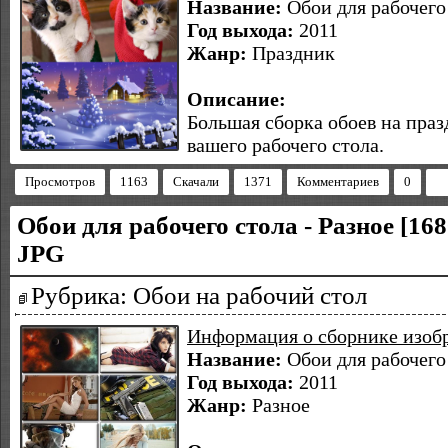
Название:
Обои для рабочего
Год выхода:
2011
Жанр:
Праздник
Описание:
Большая сборка обоев на пра
вашего рабочего стола.
Просмотров
1163
Скачали
1371
Комментариев
0
Обои для рабочего стола - Разное [168
JPG
Рубрика: Обои на рабочий стол
Информация о сборнике изоб
Название:
Обои для рабочего 
Год выхода:
2011
Жанр:
Разное