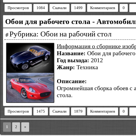
Просмотров
1084
Скачали
1499
Комментариев
0
Обои для рабочего стола - Автомобили
Рубрика: Обои на рабочий стол
Информация о сборнике изоб
Название:
Обои для рабочего
Год выхода:
2012
Жанр:
Техника
Описание:
Огромнейшая сборка обоев с 
стола.
Просмотров
1475
Скачали
1879
Комментариев
0
1
2
»