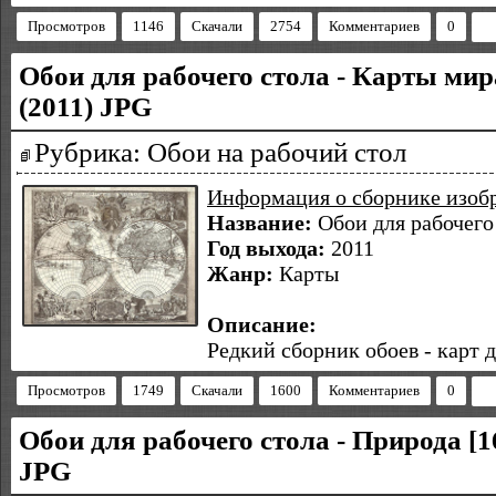
Просмотров
1146
Скачали
2754
Комментариев
0
Обои для рабочего стола - Карты мира
(2011) JPG
Рубрика: Обои на рабочий стол
Информация о сборнике изоб
Название:
Обои для рабочего
Год выхода:
2011
Жанр:
Карты
Описание:
Редкий сборник обоев - карт
д
Просмотров
1749
Скачали
1600
Комментариев
0
Обои для рабочего стола - Природа [1
JPG