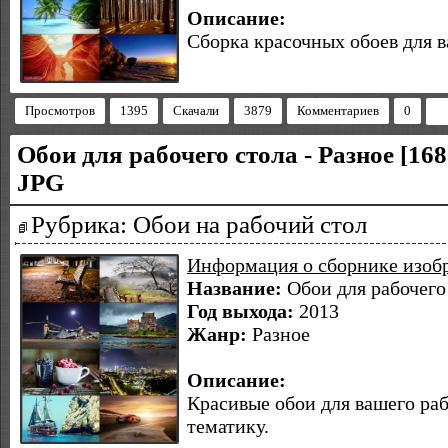
Описание:
Сборка красочных обоев для в
Просмотров
1395
Скачали
3879
Комментариев
0
Обои для рабочего стола - Разное [168
JPG
Рубрика: Обои на рабочий стол
Информация о сборнике изоб
Название:
Обои для рабочего 
Год выхода:
2013
Жанр:
Разное
Описание:
Красивые обои для вашего раб
тематику.